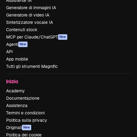
Assistente IA
Generatore di immagini IA
Generatore di video IA
Sintetizzatore vocale IA
Contenuti stock
MCP per Claude/ChatGPT
New
Agenti
New
API
App mobile
Tutti gli strumenti Magnific
Inizia
Academy
Documentazione
Assistenza
Termini e condizioni
Politica sulla privacy
Originali
New
Politica dei cookie