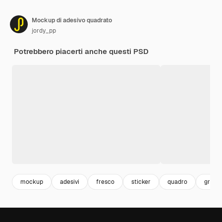
Mockup di adesivo quadrato
jordy_pp
Potrebbero piacerti anche questi PSD
mockup
adesivi
fresco
sticker
quadro
grigio