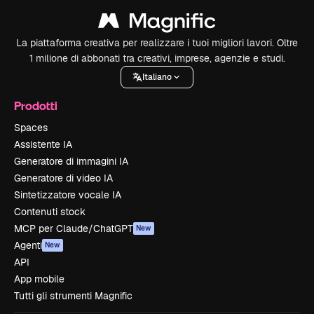
La piattaforma creativa per realizzare i tuoi migliori lavori. Oltre
1 milione di abbonati tra creativi, imprese, agenzie e studi.
Italiano
Prodotti
Spaces
Assistente IA
Generatore di immagini IA
Generatore di video IA
Sintetizzatore vocale IA
Contenuti stock
MCP per Claude/ChatGPT
New
Agenti
New
API
App mobile
Tutti gli strumenti Magnific