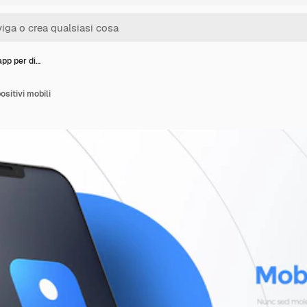
pp per di…
sitivi mobili