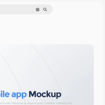
Cerca per immagine
Ricerca