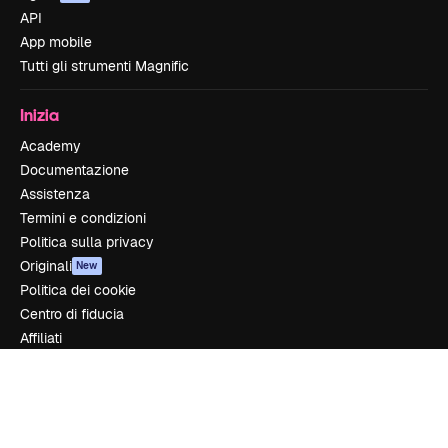
API
App mobile
Tutti gli strumenti Magnific
Inizia
Academy
Documentazione
Assistenza
Termini e condizioni
Politica sulla privacy
Originali
New
Politica dei cookie
Centro di fiducia
Affiliati
Aziende
Azienda
Prezzi