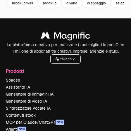
mockup wall
mockup
divano
drappeggio
salotto
La piattaforma creativa per realizzare i tuoi migliori lavori. Oltre
1 milione di abbonati tra creativi, imprese, agenzie e studi.
Italiano
Prodotti
Spaces
Assistente IA
Generatore di immagini IA
Generatore di video IA
Sintetizzatore vocale IA
Contenuti stock
MCP per Claude/ChatGPT
New
Agenti
New