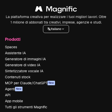
La piattaforma creativa per realizzare i tuoi migliori lavori. Oltre
1 milione di abbonati tra creativi, imprese, agenzie e studi.
Italiano
Prodotti
Spaces
Assistente IA
Generatore di immagini IA
Generatore di video IA
Sintetizzatore vocale IA
Contenuti stock
MCP per Claude/ChatGPT
New
Agenti
New
API
App mobile
Tutti gli strumenti Magnific