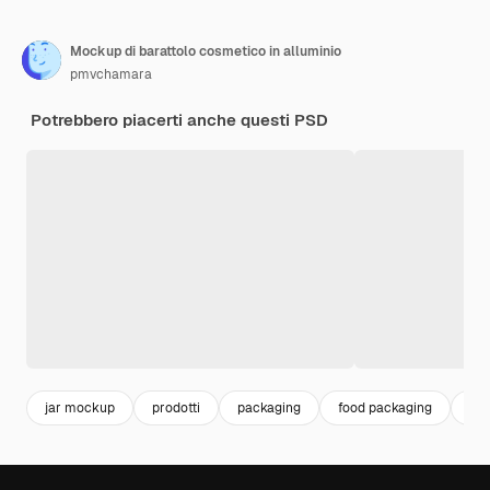
Mockup di barattolo cosmetico in alluminio
pmvchamara
Potrebbero piacerti anche questi PSD
jar mockup
prodotti
packaging
food packaging
con