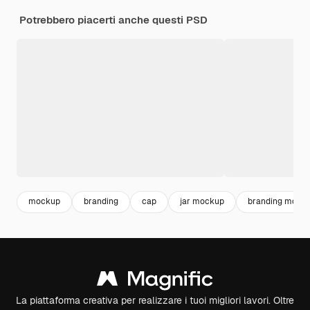
Potrebbero piacerti anche questi PSD
mockup
branding
cap
jar mockup
branding mock
La piattaforma creativa per realizzare i tuoi migliori lavori. Oltre