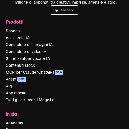
1 milione di abbonati tra creativi, imprese, agenzie e studi.
Italiano
Prodotti
Spaces
Assistente IA
Generatore di immagini IA
Generatore di video IA
Sintetizzatore vocale IA
Contenuti stock
MCP per Claude/ChatGPT
New
Agenti
New
API
App mobile
Tutti gli strumenti Magnific
Inizia
Academy