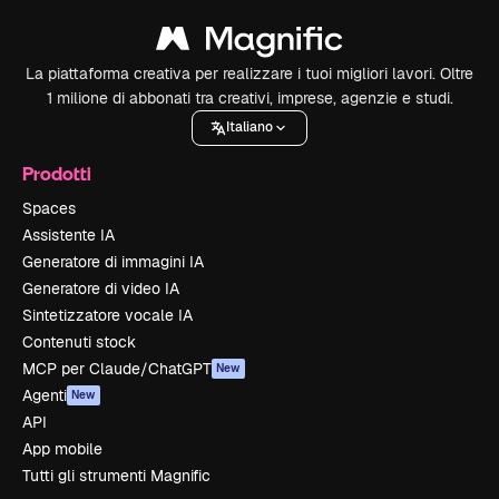
La piattaforma creativa per realizzare i tuoi migliori lavori. Oltre
1 milione di abbonati tra creativi, imprese, agenzie e studi.
Italiano
Prodotti
Spaces
Assistente IA
Generatore di immagini IA
Generatore di video IA
Sintetizzatore vocale IA
Contenuti stock
MCP per Claude/ChatGPT
New
Agenti
New
API
App mobile
Tutti gli strumenti Magnific