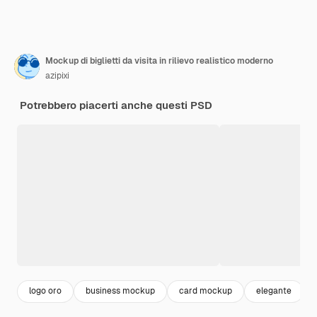
Mockup di biglietti da visita in rilievo realistico moderno
azipixi
Potrebbero piacerti anche questi PSD
logo oro
business mockup
card mockup
elegante