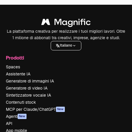
La piattaforma creativa per realizzare i tuoi migliori lavori. Oltre
1 milione di abbonati tra creativi, imprese, agenzie e studi.
Italiano
Prodotti
Spaces
Assistente IA
Generatore di immagini IA
Generatore di video IA
Sintetizzatore vocale IA
Contenuti stock
MCP per Claude/ChatGPT
New
Agenti
New
API
App mobile