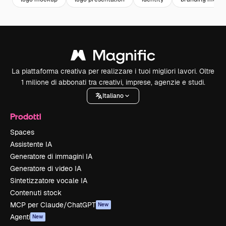
La piattaforma creativa per realizzare i tuoi migliori lavori. Oltre
1 milione di abbonati tra creativi, imprese, agenzie e studi.
Italiano
Prodotti
Spaces
Assistente IA
Generatore di immagini IA
Generatore di video IA
Sintetizzatore vocale IA
Contenuti stock
MCP per Claude/ChatGPT
New
Agenti
New