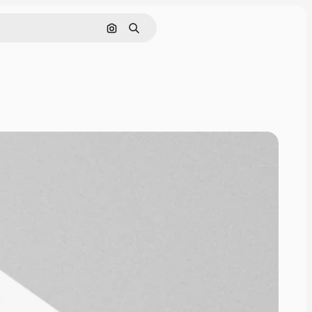
Cerca per immagine
Ricerca