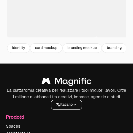
identity
card mockup
branding mockup
branding
La piattaforma creativa per realizzare i tuoi migliori lavori. Oltre
1 milione di abbonati tra creativi, imprese, agenzie e studi.
Italiano
Prodotti
Spaces