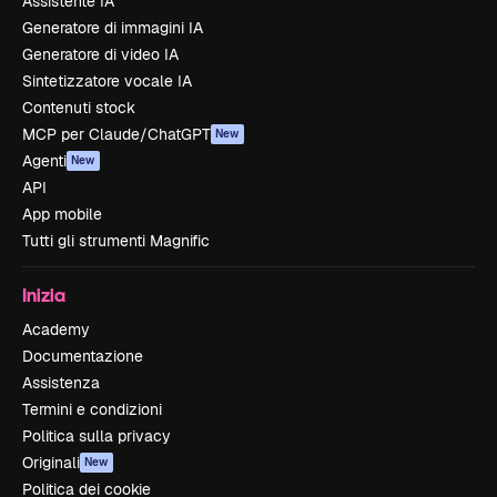
Assistente IA
Generatore di immagini IA
Generatore di video IA
Sintetizzatore vocale IA
Contenuti stock
MCP per Claude/ChatGPT
New
Agenti
New
API
App mobile
Tutti gli strumenti Magnific
Inizia
Academy
Documentazione
Assistenza
Termini e condizioni
Politica sulla privacy
Originali
New
Politica dei cookie