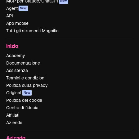
MCP per Claude/ChatGPT
New
Agenti
New
API
App mobile
Tutti gli strumenti Magnific
Inizia
Academy
Documentazione
Assistenza
Termini e condizioni
Politica sulla privacy
Originali
New
Politica dei cookie
Centro di fiducia
Affiliati
Aziende
Azienda