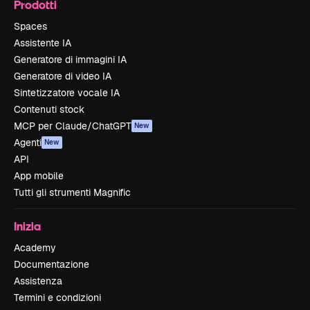
Prodotti
Spaces
Assistente IA
Generatore di immagini IA
Generatore di video IA
Sintetizzatore vocale IA
Contenuti stock
MCP per Claude/ChatGPT
New
Agenti
New
API
App mobile
Tutti gli strumenti Magnific
Inizia
Academy
Documentazione
Assistenza
Termini e condizioni