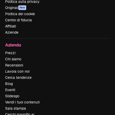
Politica sulla privacy
Originali
New
Politica dei cookie
Centro di fiducia
Affiliati
Aziende
Azienda
Prezzi
Chi siamo
Recensioni
Lavora con noi
Cerca tendenze
Blog
Eventi
Slidesgo
Vendi i tuoi contenuti
Sala stampa
Cerchi magnific.ai