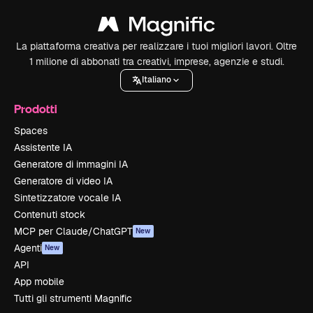
La piattaforma creativa per realizzare i tuoi migliori lavori. Oltre
1 milione di abbonati tra creativi, imprese, agenzie e studi.
Italiano
Prodotti
Spaces
Assistente IA
Generatore di immagini IA
Generatore di video IA
Sintetizzatore vocale IA
Contenuti stock
MCP per Claude/ChatGPT
New
Agenti
New
API
App mobile
Tutti gli strumenti Magnific