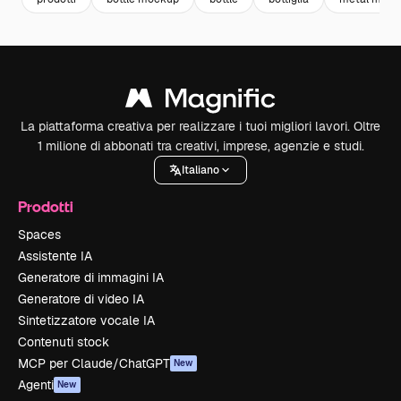
La piattaforma creativa per realizzare i tuoi migliori lavori. Oltre
1 milione di abbonati tra creativi, imprese, agenzie e studi.
Italiano
Prodotti
Spaces
Assistente IA
Generatore di immagini IA
Generatore di video IA
Sintetizzatore vocale IA
Contenuti stock
MCP per Claude/ChatGPT
New
Agenti
New