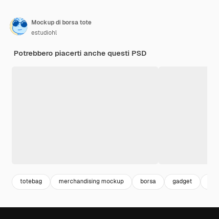
Mockup di borsa tote
estudiohl
Potrebbero piacerti anche questi PSD
totebag
merchandising mockup
borsa
gadget
mo