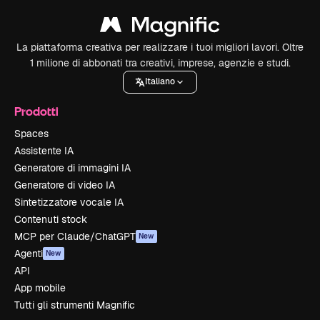
La piattaforma creativa per realizzare i tuoi migliori lavori. Oltre
1 milione di abbonati tra creativi, imprese, agenzie e studi.
Italiano
Prodotti
Spaces
Assistente IA
Generatore di immagini IA
Generatore di video IA
Sintetizzatore vocale IA
Contenuti stock
MCP per Claude/ChatGPT
New
Agenti
New
API
App mobile
Tutti gli strumenti Magnific