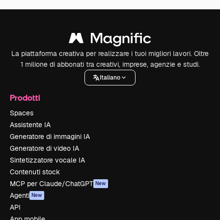
La piattaforma creativa per realizzare i tuoi migliori lavori. Oltre
1 milione di abbonati tra creativi, imprese, agenzie e studi.
Italiano
Prodotti
Spaces
Assistente IA
Generatore di immagini IA
Generatore di video IA
Sintetizzatore vocale IA
Contenuti stock
MCP per Claude/ChatGPT
New
Agenti
New
API
App mobile