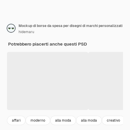
Mockup di borse da spesa per disegni di marchi personalizzati
hidemaru
Potrebbero piacerti anche questi PSD
affari
moderno
alla moda
alla moda
creativo