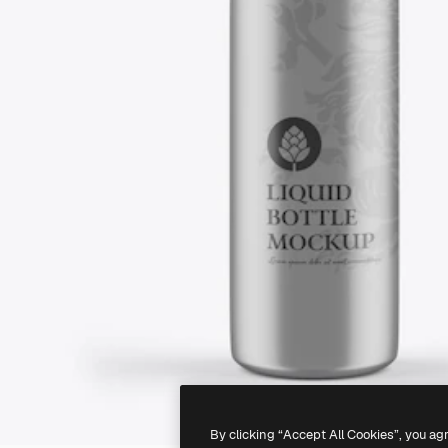
By clicking “Accept All Cookies”, you ag