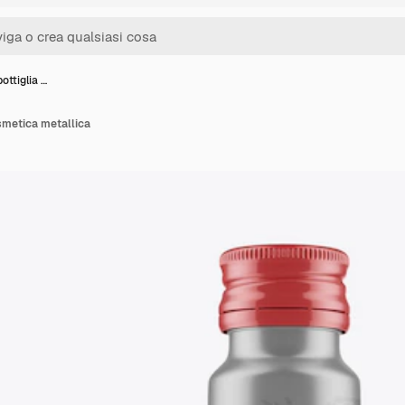
ottiglia …
smetica metallica