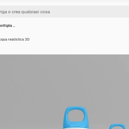
ottiglia …
cqua realistica 3D