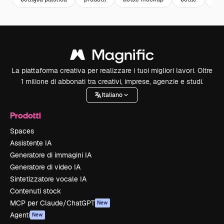
La piattaforma creativa per realizzare i tuoi migliori lavori. Oltre
1 milione di abbonati tra creativi, imprese, agenzie e studi.
Italiano
Prodotti
Spaces
Assistente IA
Generatore di immagini IA
Generatore di video IA
Sintetizzatore vocale IA
Contenuti stock
MCP per Claude/ChatGPT
New
Agenti
New