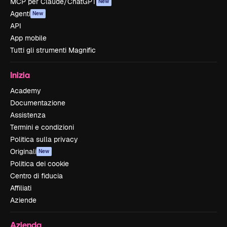
MCP per Claude/ChatGPT
New
Agenti
New
API
App mobile
Tutti gli strumenti Magnific
Inizia
Academy
Documentazione
Assistenza
Termini e condizioni
Politica sulla privacy
Originali
New
Politica dei cookie
Centro di fiducia
Affiliati
Aziende
Azienda