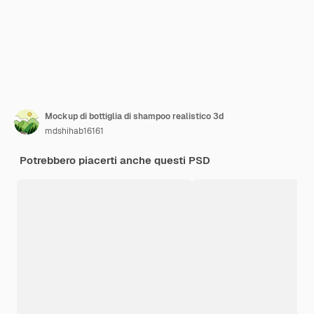
Mockup di bottiglia di shampoo realistico 3d
mdshihab16161
Potrebbero piacerti anche questi PSD