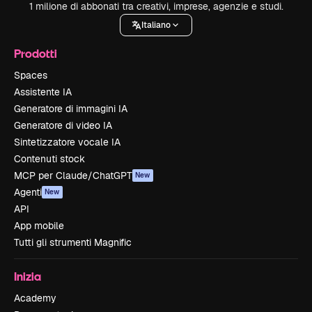
1 milione di abbonati tra creativi, imprese, agenzie e studi.
Italiano
Prodotti
Spaces
Assistente IA
Generatore di immagini IA
Generatore di video IA
Sintetizzatore vocale IA
Contenuti stock
MCP per Claude/ChatGPT
New
Agenti
New
API
App mobile
Tutti gli strumenti Magnific
Inizia
Academy