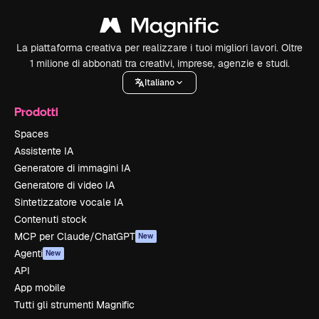
La piattaforma creativa per realizzare i tuoi migliori lavori. Oltre
1 milione di abbonati tra creativi, imprese, agenzie e studi.
Italiano
Prodotti
Spaces
Assistente IA
Generatore di immagini IA
Generatore di video IA
Sintetizzatore vocale IA
Contenuti stock
MCP per Claude/ChatGPT
New
Agenti
New
API
App mobile
Tutti gli strumenti Magnific