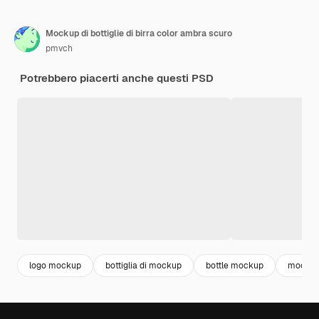
Mockup di bottiglie di birra color ambra scuro
pmvch
Potrebbero piacerti anche questi PSD
logo mockup
bottiglia di mockup
bottle mockup
mocku