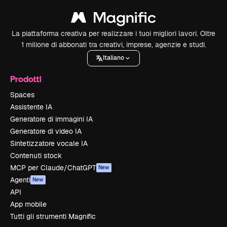
La piattaforma creativa per realizzare i tuoi migliori lavori. Oltre
1 milione di abbonati tra creativi, imprese, agenzie e studi.
Italiano
Prodotti
Spaces
Assistente IA
Generatore di immagini IA
Generatore di video IA
Sintetizzatore vocale IA
Contenuti stock
MCP per Claude/ChatGPT
New
Agenti
New
API
App mobile
Tutti gli strumenti Magnific