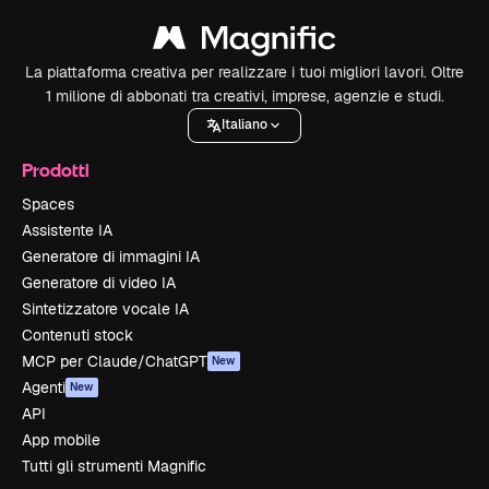
La piattaforma creativa per realizzare i tuoi migliori lavori. Oltre
1 milione di abbonati tra creativi, imprese, agenzie e studi.
Italiano
Prodotti
Spaces
Assistente IA
Generatore di immagini IA
Generatore di video IA
Sintetizzatore vocale IA
Contenuti stock
MCP per Claude/ChatGPT
New
Agenti
New
API
App mobile
Tutti gli strumenti Magnific