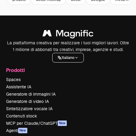
La piattaforma creativa per realizzare i tuoi migliori lavori. Oltre
1 milione di abbonati tra creativi, imprese, agenzie e studi.
Italiano
Prodotti
Spaces
Assistente IA
Generatore di immagini IA
Generatore di video IA
Sintetizzatore vocale IA
Contenuti stock
MCP per Claude/ChatGPT
New
Agenti
New