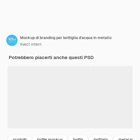
Mockup di branding per bottiglia d'acqua in metallo
Xvect intern
Potrebbero piacerti anche questi PSD
prodotti
bottle mockup
bottle
bottiglia
metal mock