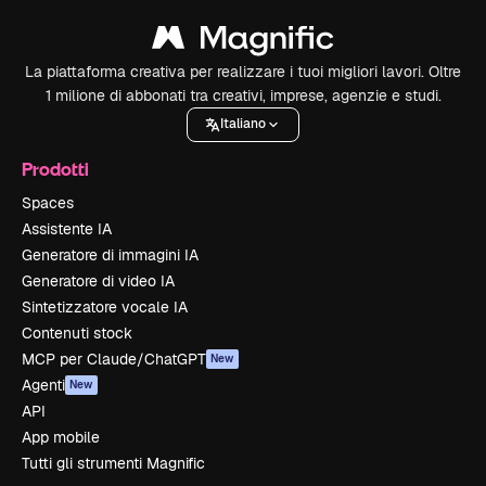
La piattaforma creativa per realizzare i tuoi migliori lavori. Oltre
1 milione di abbonati tra creativi, imprese, agenzie e studi.
Italiano
Prodotti
Spaces
Assistente IA
Generatore di immagini IA
Generatore di video IA
Sintetizzatore vocale IA
Contenuti stock
MCP per Claude/ChatGPT
New
Agenti
New
API
App mobile
Tutti gli strumenti Magnific