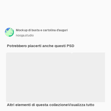
Mockup di busta e cartolina d'auguri
nooga.studio
Potrebbero piacerti anche questi PSD
Altri elementi di questa collezione
Visualizza tutto