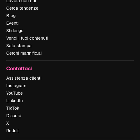
Lavora con noi
Cerca tendenze
Blog
Eventi
Slidesgo
Vendi i tuoi contenuti
Sala stampa
Cerchi magnific.ai
Contattaci
Assistenza clienti
Instagram
YouTube
LinkedIn
TikTok
Discord
X
Reddit