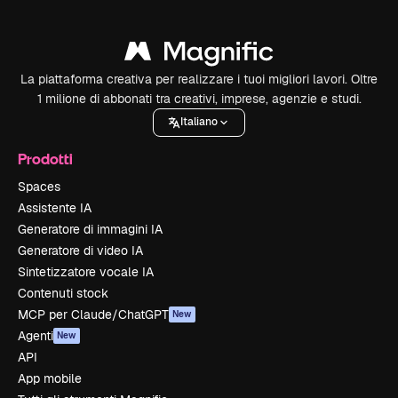
La piattaforma creativa per realizzare i tuoi migliori lavori. Oltre
1 milione di abbonati tra creativi, imprese, agenzie e studi.
Italiano
Prodotti
Spaces
Assistente IA
Generatore di immagini IA
Generatore di video IA
Sintetizzatore vocale IA
Contenuti stock
MCP per Claude/ChatGPT
New
Agenti
New
API
App mobile