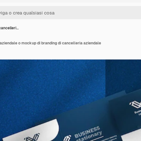
ancelleri…
aziendale o mockup di branding di cancelleria aziendale