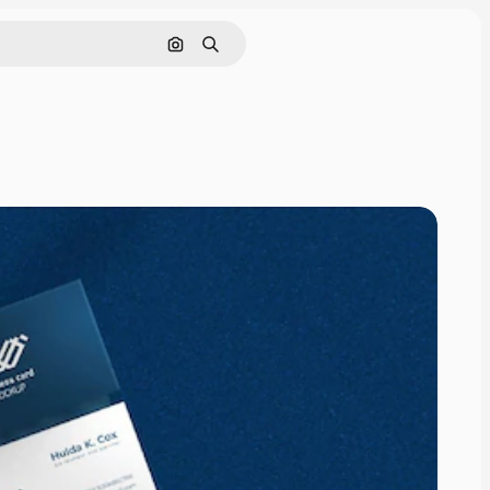
Cerca per immagine
Ricerca