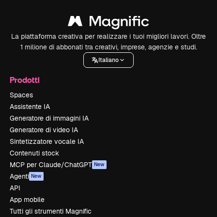
La piattaforma creativa per realizzare i tuoi migliori lavori. Oltre
1 milione di abbonati tra creativi, imprese, agenzie e studi.
Italiano
Prodotti
Spaces
Assistente IA
Generatore di immagini IA
Generatore di video IA
Sintetizzatore vocale IA
Contenuti stock
MCP per Claude/ChatGPT
New
Agenti
New
API
App mobile
Tutti gli strumenti Magnific