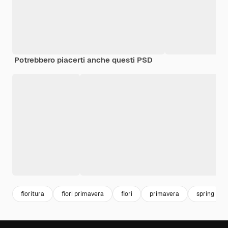
Potrebbero piacerti anche questi PSD
fioritura
fiori primavera
fiori
primavera
spring