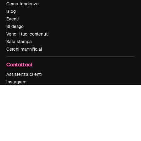
Cerca tendenze
Blog
Eventi
Slidesgo
Vendi i tuoi contenuti
Sala stampa
Cerchi magnific.ai
Contattaci
Assistenza clienti
Instagram
YouTube
LinkedIn
TikTok
Discord
X
Reddit