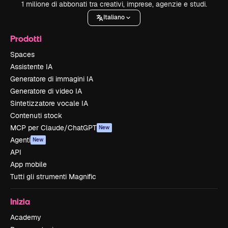
1 milione di abbonati tra creativi, imprese, agenzie e studi.
Italiano
Prodotti
Spaces
Assistente IA
Generatore di immagini IA
Generatore di video IA
Sintetizzatore vocale IA
Contenuti stock
MCP per Claude/ChatGPT
New
Agenti
New
API
App mobile
Tutti gli strumenti Magnific
Inizia
Academy