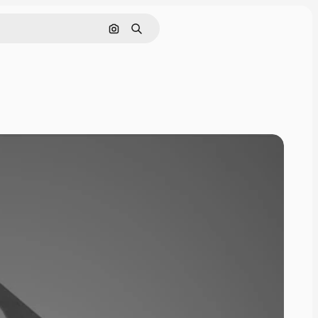
Cerca per immagine
Ricerca