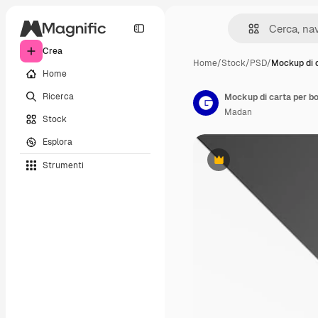
Crea
Home
/
Stock
/
PSD
/
Mockup di c
Home
Ricerca
Mockup di carta per bo
Madan
Stock
Esplora
Strumenti
Premium