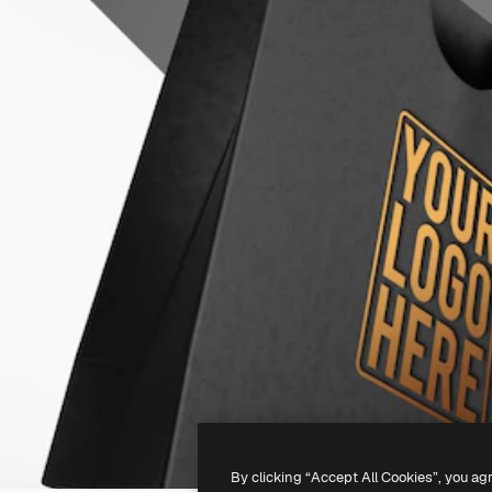
By clicking “Accept All Cookies”, you ag