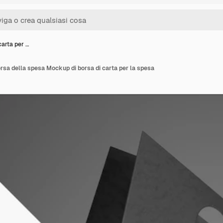
arta per …
rsa della spesa Mockup di borsa di carta per la spesa