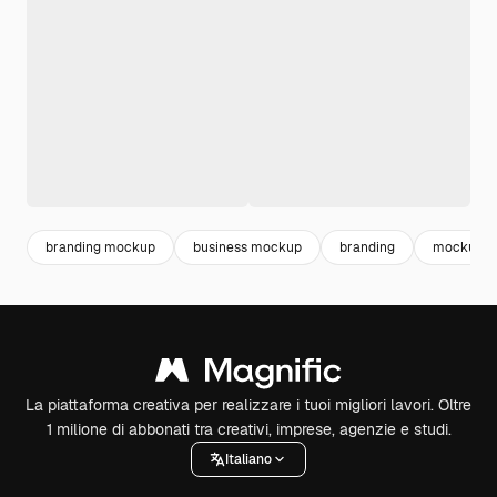
branding mockup
business mockup
branding
mockup t
La piattaforma creativa per realizzare i tuoi migliori lavori. Oltre
1 milione di abbonati tra creativi, imprese, agenzie e studi.
Italiano