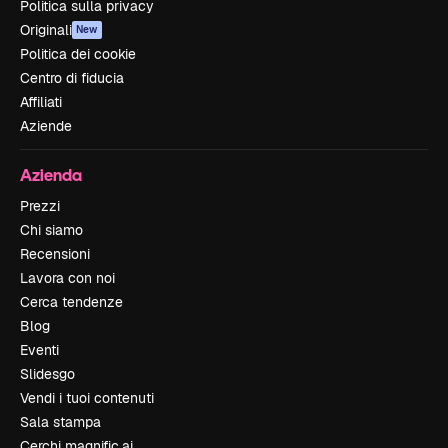
Politica sulla privacy
Originali
New
Politica dei cookie
Centro di fiducia
Affiliati
Aziende
Azienda
Prezzi
Chi siamo
Recensioni
Lavora con noi
Cerca tendenze
Blog
Eventi
Slidesgo
Vendi i tuoi contenuti
Sala stampa
Cerchi magnific.ai