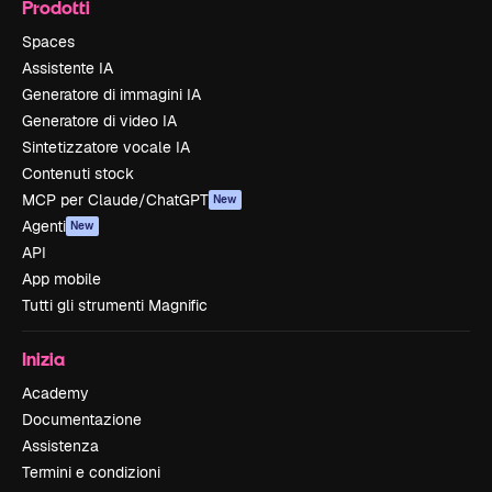
Prodotti
Spaces
Assistente IA
Generatore di immagini IA
Generatore di video IA
Sintetizzatore vocale IA
Contenuti stock
MCP per Claude/ChatGPT
New
Agenti
New
API
App mobile
Tutti gli strumenti Magnific
Inizia
Academy
Documentazione
Assistenza
Termini e condizioni