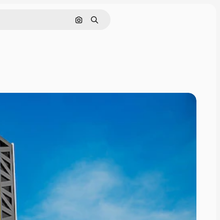
Cerca per immagine
Ricerca