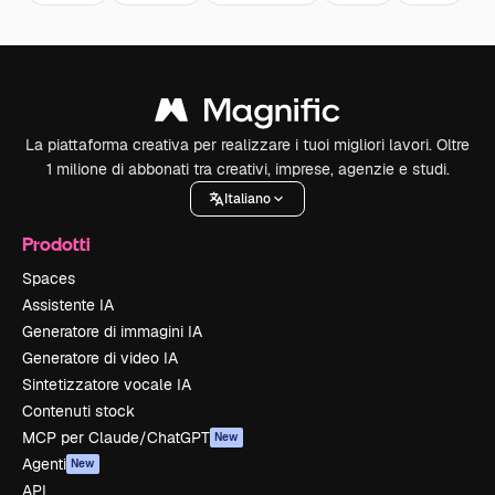
La piattaforma creativa per realizzare i tuoi migliori lavori. Oltre
1 milione di abbonati tra creativi, imprese, agenzie e studi.
Italiano
Prodotti
Spaces
Assistente IA
Generatore di immagini IA
Generatore di video IA
Sintetizzatore vocale IA
Contenuti stock
MCP per Claude/ChatGPT
New
Agenti
New
API