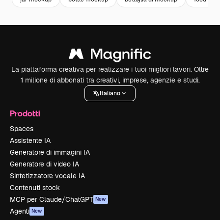
La piattaforma creativa per realizzare i tuoi migliori lavori. Oltre
1 milione di abbonati tra creativi, imprese, agenzie e studi.
Italiano
Prodotti
Spaces
Assistente IA
Generatore di immagini IA
Generatore di video IA
Sintetizzatore vocale IA
Contenuti stock
MCP per Claude/ChatGPT
New
Agenti
New