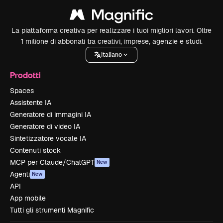
La piattaforma creativa per realizzare i tuoi migliori lavori. Oltre
1 milione di abbonati tra creativi, imprese, agenzie e studi.
Italiano
Prodotti
Spaces
Assistente IA
Generatore di immagini IA
Generatore di video IA
Sintetizzatore vocale IA
Contenuti stock
MCP per Claude/ChatGPT
New
Agenti
New
API
App mobile
Tutti gli strumenti Magnific