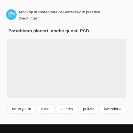
Mockup di contenitore per detersivo in plastica
Xvect intern
Potrebbero piacerti anche questi PSD
detergente
clean
laundry
pulizie
lavanderia