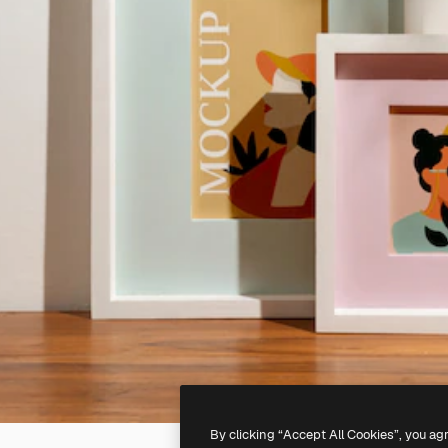
By clicking “Accept All Cookies”, you ag