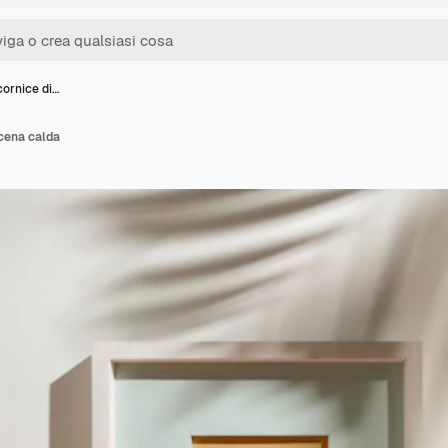
ornice di…
cena calda