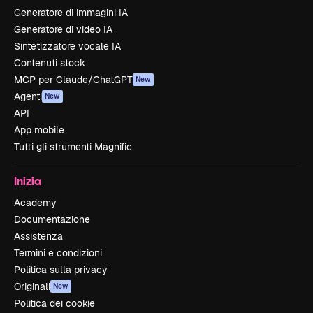
Generatore di immagini IA
Generatore di video IA
Sintetizzatore vocale IA
Contenuti stock
MCP per Claude/ChatGPT
New
Agenti
New
API
App mobile
Tutti gli strumenti Magnific
Inizia
Academy
Documentazione
Assistenza
Termini e condizioni
Politica sulla privacy
Originali
New
Politica dei cookie