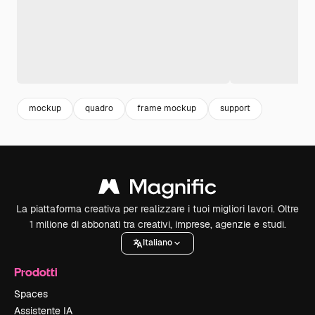
mockup
quadro
frame mockup
support
La piattaforma creativa per realizzare i tuoi migliori lavori. Oltre
1 milione di abbonati tra creativi, imprese, agenzie e studi.
Italiano
Prodotti
Spaces
Assistente IA