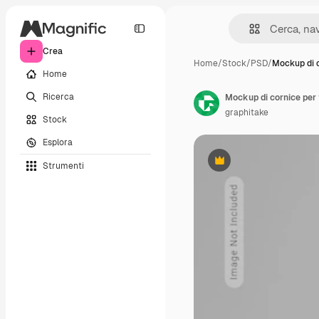
Crea
Home
/
Stock
/
PSD
/
Mockup di 
Home
Ricerca
Mockup di cornice per 
graphitake
Stock
Esplora
Strumenti
Premium