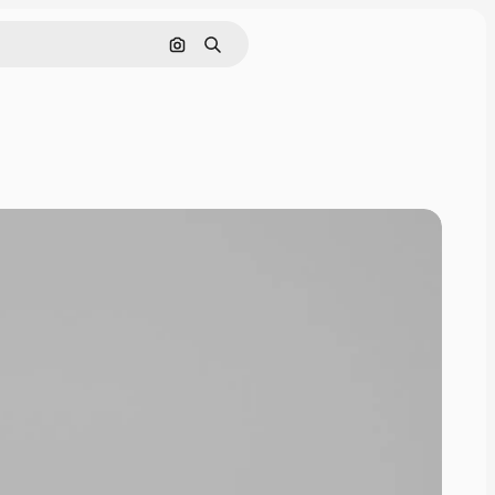
Cerca per immagine
Ricerca