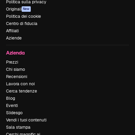
Politica sulla privacy
Originali
New
Politica dei cookie
Centro di fiducia
Affiliati
Aziende
Azienda
Prezzi
Chi siamo
Recensioni
Lavora con noi
Cerca tendenze
Blog
Eventi
Slidesgo
Vendi i tuoi contenuti
Sala stampa
Cerchi magnific.ai