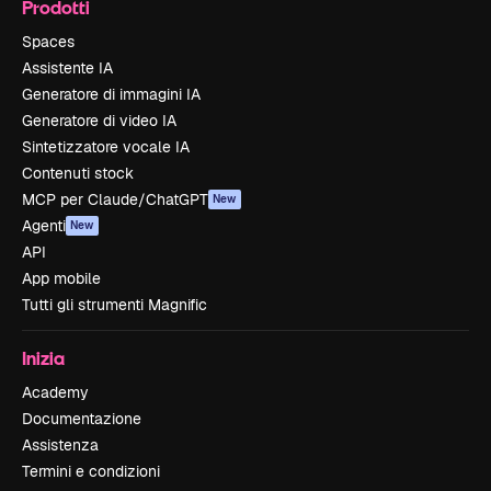
Prodotti
Spaces
Assistente IA
Generatore di immagini IA
Generatore di video IA
Sintetizzatore vocale IA
Contenuti stock
MCP per Claude/ChatGPT
New
Agenti
New
API
App mobile
Tutti gli strumenti Magnific
Inizia
Academy
Documentazione
Assistenza
Termini e condizioni