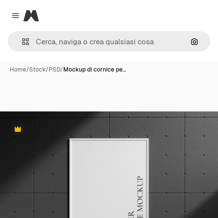
Magnific
Close menu
Cerca 
Home
/
Stock
/
PSD
/
Mockup di cornice pe…
Premium