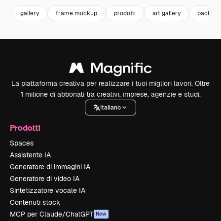
gallery
frame mockup
prodotti
art gallery
backgro
La piattaforma creativa per realizzare i tuoi migliori lavori. Oltre
1 milione di abbonati tra creativi, imprese, agenzie e studi.
Italiano
Prodotti
Spaces
Assistente IA
Generatore di immagini IA
Generatore di video IA
Sintetizzatore vocale IA
Contenuti stock
MCP per Claude/ChatGPT
New