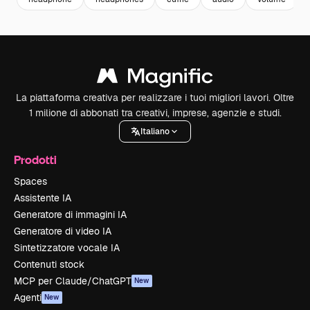
La piattaforma creativa per realizzare i tuoi migliori lavori. Oltre
1 milione di abbonati tra creativi, imprese, agenzie e studi.
Italiano
Prodotti
Spaces
Assistente IA
Generatore di immagini IA
Generatore di video IA
Sintetizzatore vocale IA
Contenuti stock
MCP per Claude/ChatGPT
New
Agenti
New