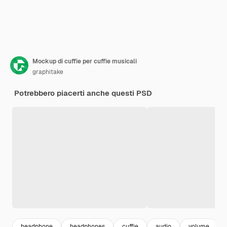
Mockup di cuffie per cuffie musicali
graphitake
Potrebbero piacerti anche questi PSD
headphone
headphones
cuffie
audio
volume