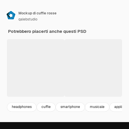
Mockup di cuffie rosse
qalebstudio
Potrebbero piacerti anche questi PSD
headphones
cuffie
smartphone
musicale
applicazi