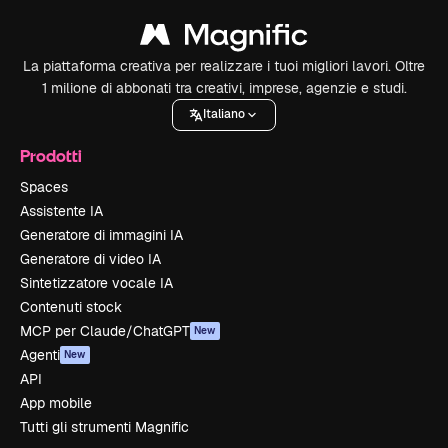
La piattaforma creativa per realizzare i tuoi migliori lavori. Oltre
1 milione di abbonati tra creativi, imprese, agenzie e studi.
Italiano
Prodotti
Spaces
Assistente IA
Generatore di immagini IA
Generatore di video IA
Sintetizzatore vocale IA
Contenuti stock
MCP per Claude/ChatGPT
New
Agenti
New
API
App mobile
Tutti gli strumenti Magnific