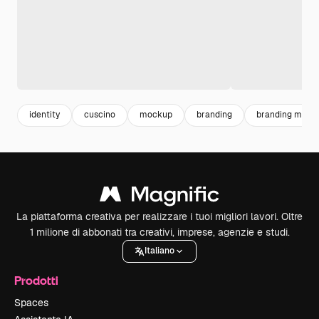
identity
cuscino
mockup
branding
branding mock
La piattaforma creativa per realizzare i tuoi migliori lavori. Oltre
1 milione di abbonati tra creativi, imprese, agenzie e studi.
Italiano
Prodotti
Spaces