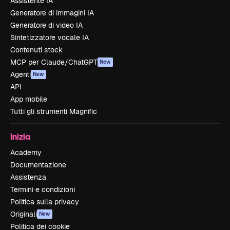
Assistente IA
Generatore di immagini IA
Generatore di video IA
Sintetizzatore vocale IA
Contenuti stock
MCP per Claude/ChatGPT
New
Agenti
New
API
App mobile
Tutti gli strumenti Magnific
Inizia
Academy
Documentazione
Assistenza
Termini e condizioni
Politica sulla privacy
Originali
New
Politica dei cookie