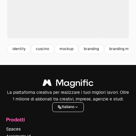
identity
cuscino
mockup
branding
branding mock
La piattaforma creativa per realizzare i tuoi migliori lavori. Oltre
1 milione di abbonati tra creativi, imprese, agenzie e studi.
Italiano
Prodotti
Spaces