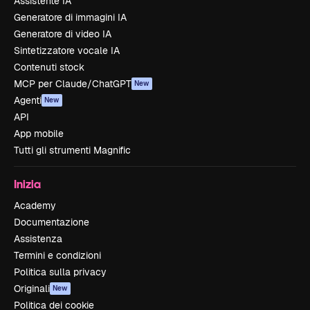
Assistente IA
Generatore di immagini IA
Generatore di video IA
Sintetizzatore vocale IA
Contenuti stock
MCP per Claude/ChatGPT
New
Agenti
New
API
App mobile
Tutti gli strumenti Magnific
Inizia
Academy
Documentazione
Assistenza
Termini e condizioni
Politica sulla privacy
Originali
New
Politica dei cookie