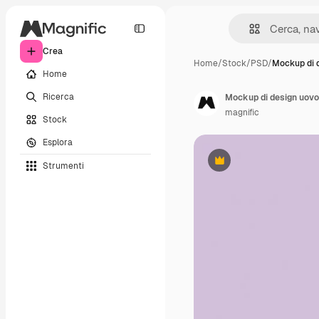
Crea
Home
/
Stock
/
PSD
/
Mockup di 
Home
Ricerca
Mockup di design uovo 
magnific
Stock
Esplora
Strumenti
Premium