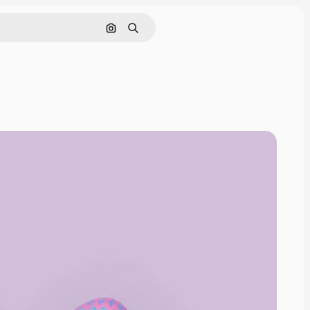
Cerca per immagine
Ricerca