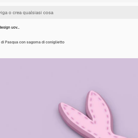
design uov…
di Pasqua con sagoma di coniglietto