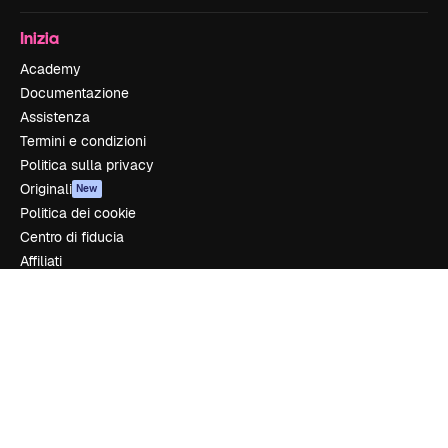
Inizia
Academy
Documentazione
Assistenza
Termini e condizioni
Politica sulla privacy
Originali
New
Politica dei cookie
Centro di fiducia
Affiliati
Aziende
Azienda
Prezzi
Chi siamo
Recensioni
Lavora con noi