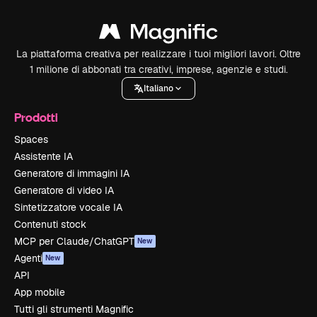
La piattaforma creativa per realizzare i tuoi migliori lavori. Oltre
1 milione di abbonati tra creativi, imprese, agenzie e studi.
Italiano
Prodotti
Spaces
Assistente IA
Generatore di immagini IA
Generatore di video IA
Sintetizzatore vocale IA
Contenuti stock
MCP per Claude/ChatGPT
New
Agenti
New
API
App mobile
Tutti gli strumenti Magnific