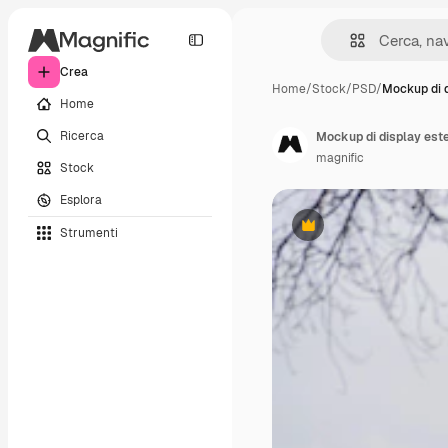
Crea
Home
/
Stock
/
PSD
/
Mockup di d
Home
Ricerca
Mockup di display este
magnific
Stock
Esplora
Strumenti
Premium