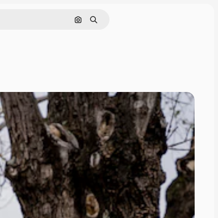
Cerca per immagine
Ricerca